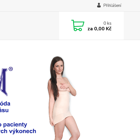
Přihlášení
0
ks
za
0,00 Kč