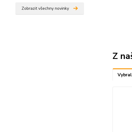
Zobrazit všechny novinky
Z na
Vybral