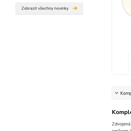
Zobrazit všechny novinky
Kompl
Komple
Zdvojená 
směrem k