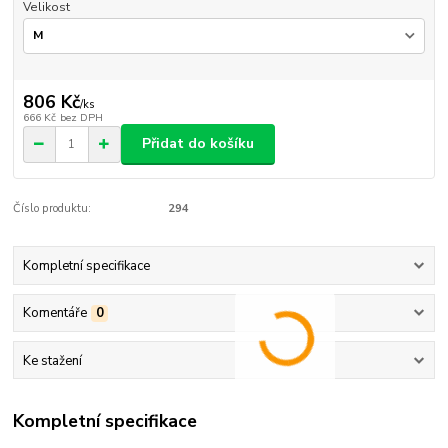
Velikost
806 Kč
/
ks
666 Kč
bez DPH
Přidat do košíku
Číslo produktu:
294
Kompletní specifikace
Komentáře
0
Ke stažení
Kompletní specifikace