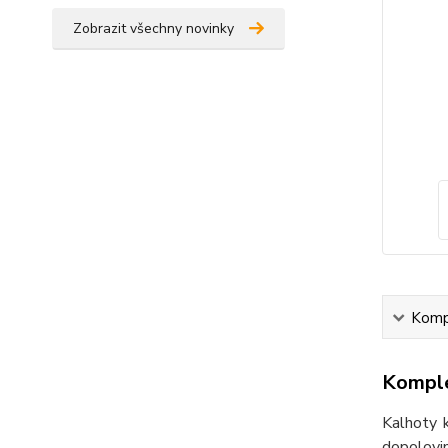
Zobrazit všechny novinky
Kompl
Komple
Kalhoty 
dopolovin