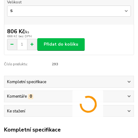
Velikost
806 Kč
/
ks
666 Kč
bez DPH
Přidat do košíku
Číslo produktu:
293
Kompletní specifikace
Komentáře
0
Ke stažení
Kompletní specifikace