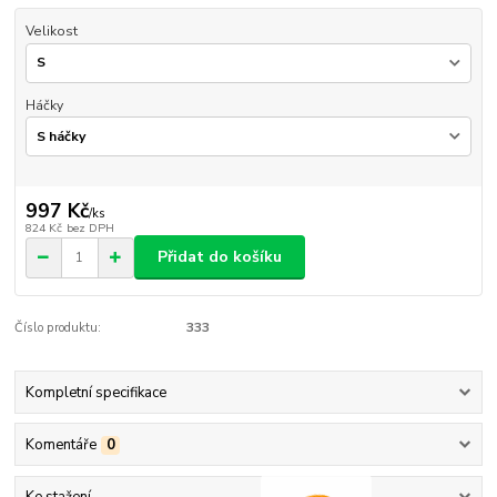
Velikost
Háčky
997 Kč
/
ks
824 Kč
bez DPH
Přidat do košíku
Číslo produktu:
333
Kompletní specifikace
Komentáře
0