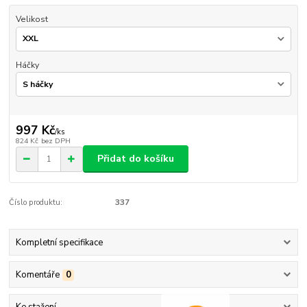
Velikost
Háčky
997 Kč
/
ks
824 Kč
bez DPH
Přidat do košíku
Číslo produktu:
337
Kompletní specifikace
Komentáře
0