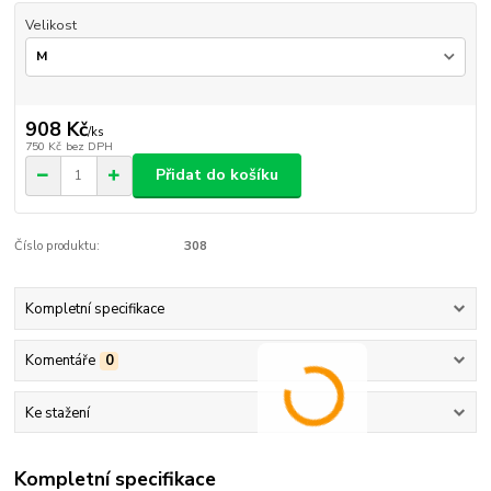
Velikost
908 Kč
/
ks
750 Kč
bez DPH
Přidat do košíku
Číslo produktu:
308
Kompletní specifikace
Komentáře
0
Ke stažení
Kompletní specifikace