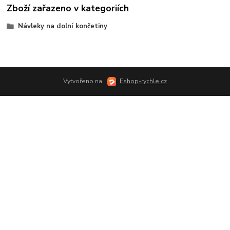
Zboží zařazeno v kategoriích
Návleky na dolní končetiny
Vytvořeno na
Eshop-rychle.cz