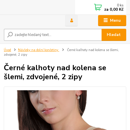
0
ks
za
0,00 Kč
Menu
Hledat
Úvod
Návleky na dolní končetiny
Černé kalhoty nad kolena se šlemi,
zdvojené, 2 zipy
Černé kalhoty nad kolena se
šlemi, zdvojené, 2 zipy