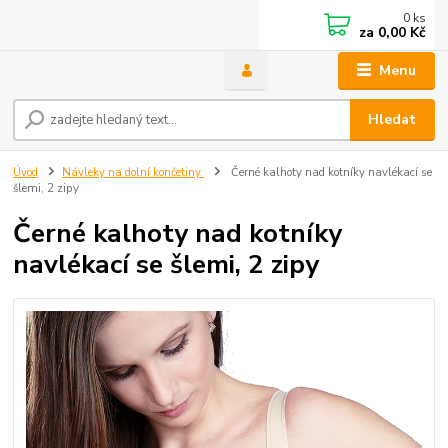
0
ks
za
0,00 Kč
Menu
Hledat
Úvod
Návleky na dolní končetiny
Černé kalhoty nad kotníky navlékací se
šlemi, 2 zipy
Černé kalhoty nad kotníky
navlékací se šlemi, 2 zipy