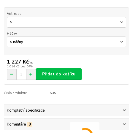
Velikost
Háčky
1 227 Kč
/
ks
1 014 Kč
bez DPH
Přidat do košíku
Číslo produktu:
535
Kompletní specifikace
Komentáře
0