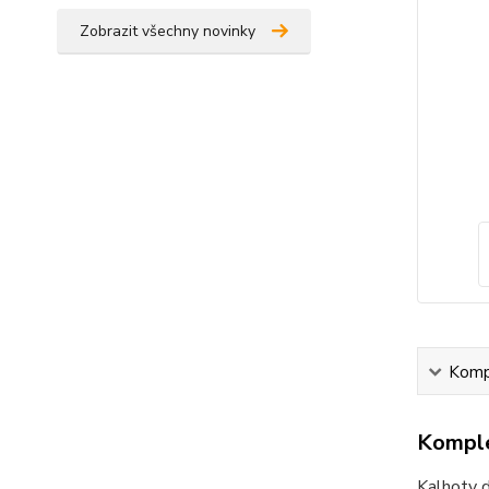
Zobrazit všechny novinky
Kompl
Komple
Kalhoty d