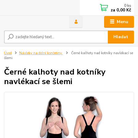
0
ks
za
0,00 Kč
Menu
Hledat
Úvod
Návleky na dolní končetiny
Černé kalhoty nad kotníky navlékací se
šlemi
Černé kalhoty nad kotníky
navlékací se šlemi