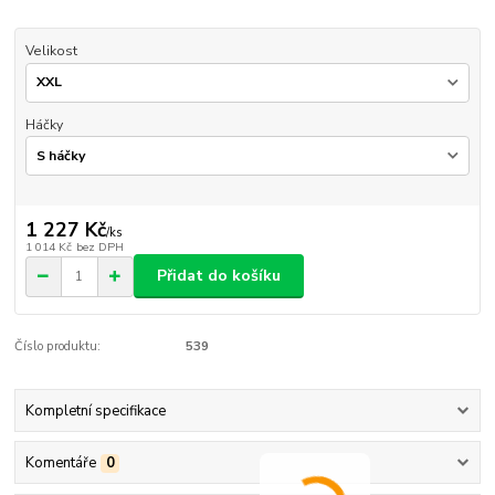
Velikost
Háčky
1 227 Kč
/
ks
1 014 Kč
bez DPH
Přidat do košíku
Číslo produktu:
539
Kompletní specifikace
Komentáře
0