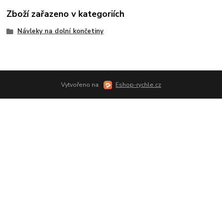
Zboží zařazeno v kategoriích
Návleky na dolní končetiny
Vytvořeno na
Eshop-rychle.cz