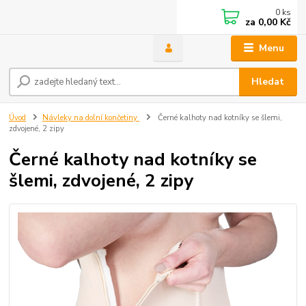
0
ks
za
0,00 Kč
Menu
Hledat
Úvod
Návleky na dolní končetiny
Černé kalhoty nad kotníky se šlemi,
zdvojené, 2 zipy
Černé kalhoty nad kotníky se
šlemi, zdvojené, 2 zipy