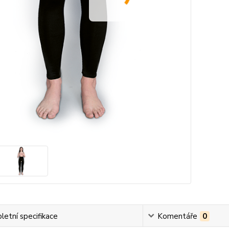
etní specifikace
Komentáře
0