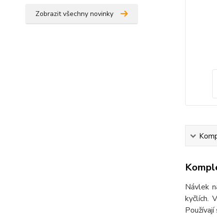
Zobrazit všechny novinky
Kompl
Komple
Návlek na
kyčlích. 
Používají