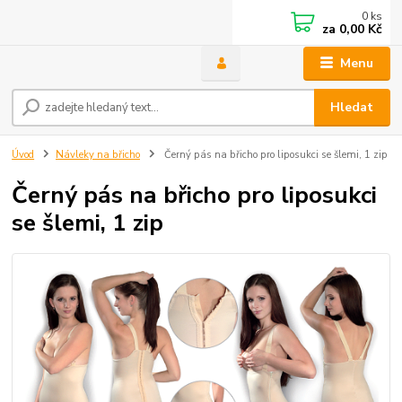
0
ks
za
0,00 Kč
Menu
Hledat
Úvod
Návleky na břicho
Černý pás na břicho pro liposukci se šlemi, 1 zip
Černý pás na břicho pro liposukci
se šlemi, 1 zip