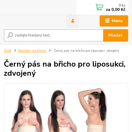
0
ks
za
0,00 Kč
Menu
Hledat
Úvod
Návleky na břicho
Černý pás na břicho pro liposukci, zdvojený
Černý pás na břicho pro liposukci,
zdvojený