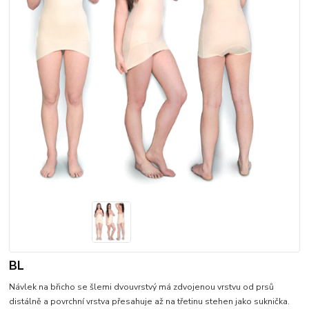
BL
Návlek na břicho se šlemi dvouvrstvý má zdvojenou vrstvu od prsů
distálně a povrchní vrstva přesahuje až na třetinu stehen jako suknička.