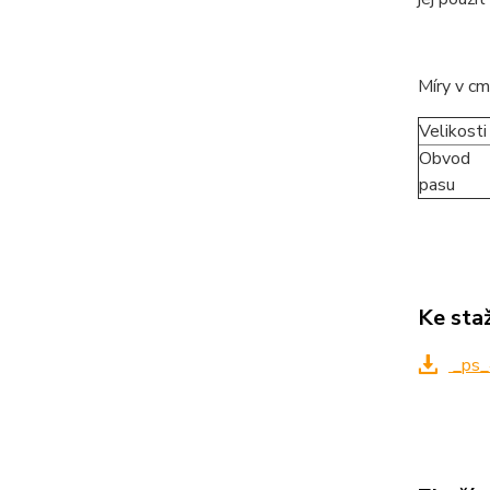
Míry v cm
Velikosti
Obvod
pasu
Ke sta
_ps_