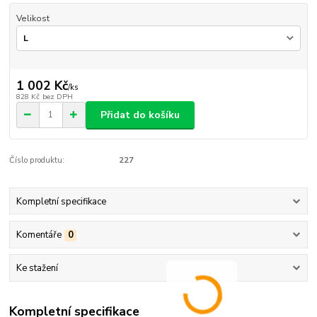
Velikost
1 002 Kč
/
ks
828 Kč
bez DPH
Přidat do košíku
Číslo produktu:
227
Kompletní specifikace
Komentáře
0
Ke stažení
Kompletní specifikace