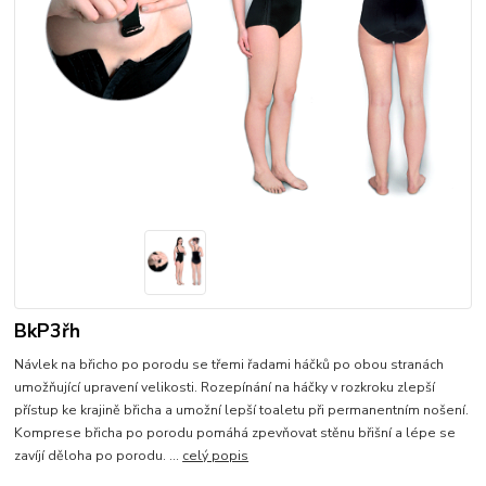
BkP3řh
Návlek na břicho po porodu se třemi řadami háčků po obou stranách
umožňující upravení velikosti. Rozepínání na háčky v rozkroku zlepší
přístup ke krajině břicha a umožní lepší toaletu při permanentním nošení.
Komprese břicha po porodu pomáhá zpevňovat stěnu břišní a lépe se
zavíjí děloha po porodu. ...
celý popis