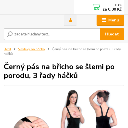
0
ks
za
0,00 Kč
Menu
Hledat
Úvod
Návleky na břicho
Černý pás na břicho se šlemi po porodu, 3 řady
háčků
Černý pás na břicho se šlemi po
porodu, 3 řady háčků