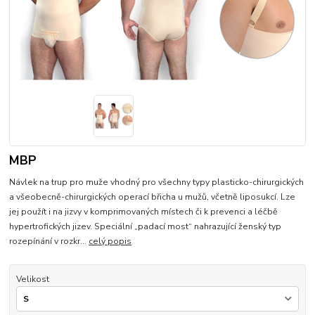
MBP
Návlek na trup pro muže vhodný pro všechny typy plasticko-chirurgických
a všeobecně-chirurgických operací břicha u mužů, včetně liposukcí. Lze
jej použít i na jizvy v komprimovaných místech či k prevenci a léčbě
hypertrofických jizev. Speciální „padací most“ nahrazující ženský typ
rozepínání v rozkr...
celý popis
Velikost