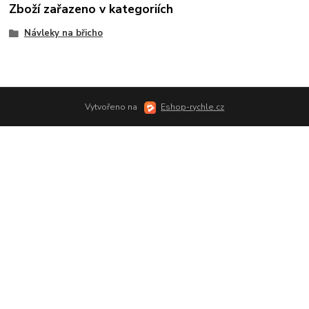
Zboží zařazeno v kategoriích
Návleky na břicho
Vytvořeno na
Eshop-rychle.cz