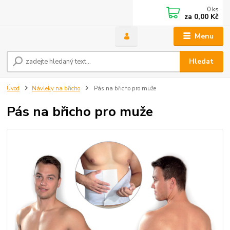
0
ks
za
0,00 Kč
Menu
Hledat
Úvod
Návleky na břicho
Pás na břicho pro muže
Pás na břicho pro muže