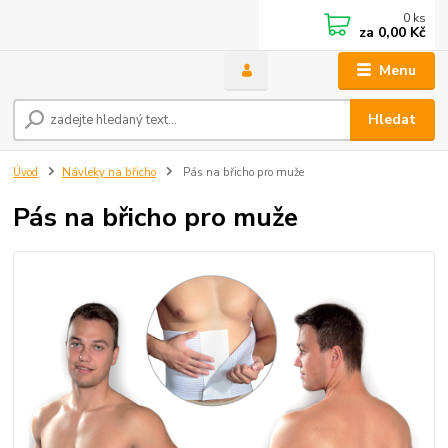
0
ks
za
0,00 Kč
Menu
Hledat
Úvod
Návleky na břicho
Pás na břicho pro muže
Pás na břicho pro muže