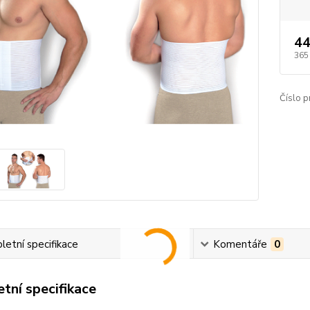
44
365
Číslo p
etní specifikace
Komentáře
0
tní specifikace