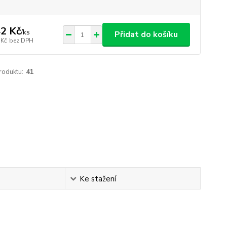
2 Kč
/
ks
Přidat do košíku
 Kč
bez DPH
roduktu:
41
Ke stažení