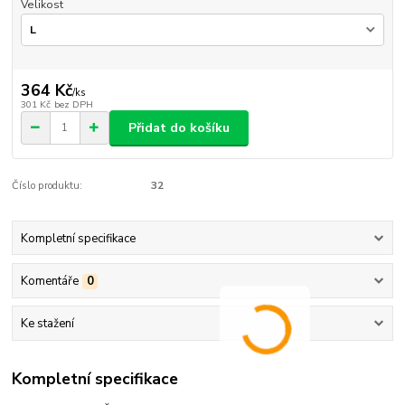
Velikost
364 Kč
/
ks
301 Kč
bez DPH
Přidat do košíku
Číslo produktu:
32
Kompletní specifikace
Komentáře
0
Ke stažení
Kompletní specifikace