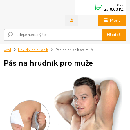
0
ks
za
0,00 Kč
Menu
Hledat
Úvod
Návleky na hrudník
Pás na hrudník pro muže
Pás na hrudník pro muže