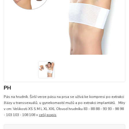
PH
Pás na hrudník. Širší verze pásu na prsa se užívá ke kompresi po extrakci
žlázy u transsexuálů, u gynekomastií mužů a po extrakci implantátů. Míry
v cm: Velikosti XS S M L XL XXL Obvod hrudníku 83 - 88 88 - 93 93 - 98 98
- 103 103 - 108 108 +
celý popis