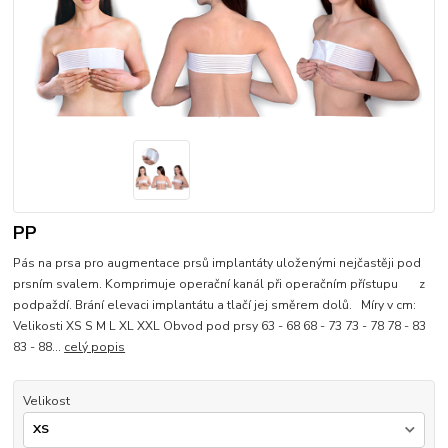
PP
Pás na prsa pro augmentace prsů implantáty uloženými nejčastěji pod
prsním svalem. Komprimuje operační kanál při operačním přístupu z
podpaždí. Brání elevaci implantátu a tlačí jej směrem dolů. Míry v cm:
Velikosti XS S M L XL XXL Obvod pod prsy 63 - 68 68 - 73 73 - 78 78 - 83
83 - 88...
celý popis
Velikost