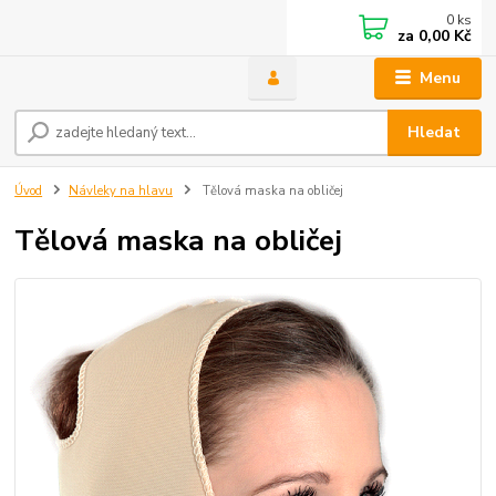
0
ks
za
0,00 Kč
Menu
Hledat
Úvod
Návleky na hlavu
Tělová maska na obličej
Tělová maska na obličej