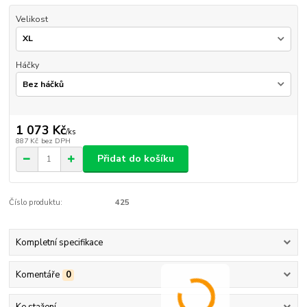
Velikost
Háčky
1 073 Kč
/
ks
887 Kč
bez DPH
Přidat do košíku
Číslo produktu:
425
Kompletní specifikace
Komentáře
0