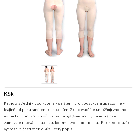
KSk
Kalhoty střední - pod kolena - se šlemi pro liposukce a lipectomie v
krajině od pasu směrem ke kolenům. Zkracovací šle umožňují vhodnou
volbu tahu pro krajinu břicha, zad a hýžďové krajiny. Tahem šlí se
zamezuje rolování materiálu kolem otvoru pro genitál. Pak nedochází k
vyhřeznutí části oteklé kůž...
celý popis