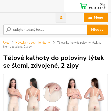
0
ks
za
0,00 Kč
Menu
Hledat
Úvod
Návleky na dolní končetiny
Tělové kalhoty do poloviny lýtek se
šlemi, zdvojené, 2 zipy
Tělové kalhoty do poloviny lýtek
se šlemi, zdvojené, 2 zipy