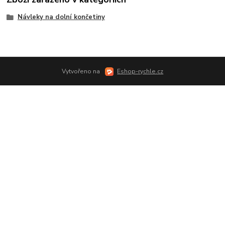
Návleky na dolní končetiny
Vytvořeno na
Eshop-rychle.cz