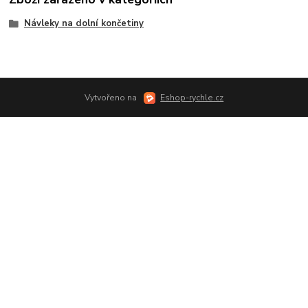
Návleky na dolní končetiny
Vytvořeno na
Eshop-rychle.cz