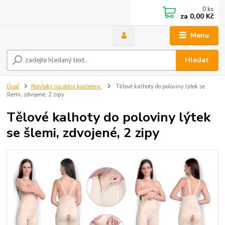
0
ks
za
0,00 Kč
Menu
Hledat
Úvod
Návleky na dolní končetiny
Tělové kalhoty do poloviny lýtek se
šlemi, zdvojené, 2 zipy
Tělové kalhoty do poloviny lýtek
se šlemi, zdvojené, 2 zipy