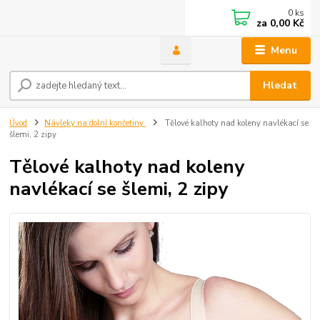
0
ks
za
0,00 Kč
Menu
Hledat
Úvod
Návleky na dolní končetiny
Tělové kalhoty nad koleny navlékací se
šlemi, 2 zipy
Tělové kalhoty nad koleny
navlékací se šlemi, 2 zipy