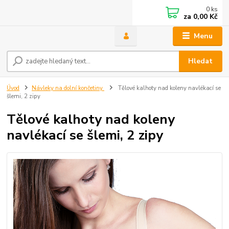
0
ks
za
0,00 Kč
Menu
Hledat
Úvod
Návleky na dolní končetiny
Tělové kalhoty nad koleny navlékací se
šlemi, 2 zipy
Tělové kalhoty nad koleny
navlékací se šlemi, 2 zipy