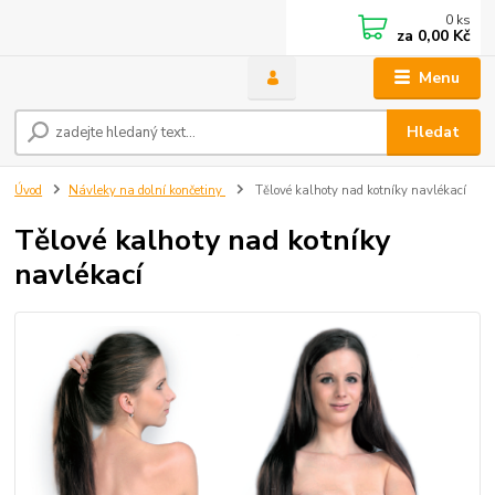
0
ks
za
0,00 Kč
Menu
Hledat
Úvod
Návleky na dolní končetiny
Tělové kalhoty nad kotníky navlékací
Tělové kalhoty nad kotníky
navlékací