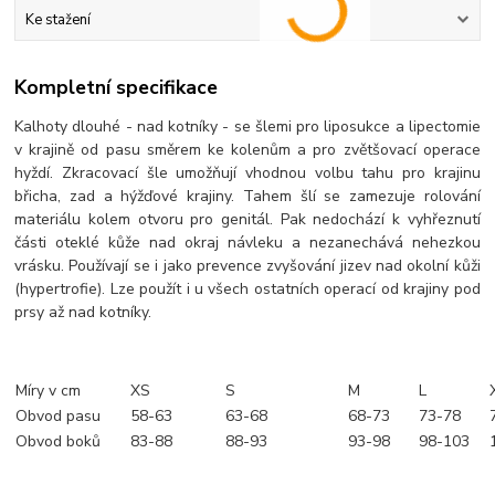
Ke stažení
Kompletní specifikace
Kalhoty dlouhé - nad kotníky - se šlemi pro liposukce a lipectomie
v krajině od pasu směrem ke kolenům a pro zvětšovací operace
hyždí. Zkracovací šle umožňují vhodnou volbu tahu pro krajinu
břicha, zad a hýžďové krajiny. Tahem šlí se zamezuje rolování
materiálu kolem otvoru pro genitál. Pak nedochází k vyhřeznutí
části oteklé kůže nad okraj návleku a nezanechává nehezkou
vrásku. Používají se i jako prevence zvyšování jizev nad okolní kůži
(hypertrofie). Lze použít i u všech ostatních operací od krajiny pod
prsy až nad kotníky.
Míry v cm
XS
S
M
L
Obvod pasu
58-63
63-68
68-73
73-78
Obvod boků
83-88
88-93
93-98
98-103