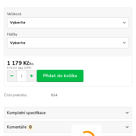
Velikost
Háčky
1 179 Kč
/
ks
974 Kč
bez DPH
Přidat do košíku
Číslo produktu:
514
Kompletní specifikace
Komentáře
0