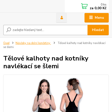
0
ks
za
0,00 Kč
Menu
Hledat
Úvod
Návleky na dolní končetiny
Tělové kalhoty nad kotníky navlékací
se šlemi
Tělové kalhoty nad kotníky
navlékací se šlemi