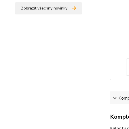
Zobrazit všechny novinky
Kompl
Komple
Kalhoty d