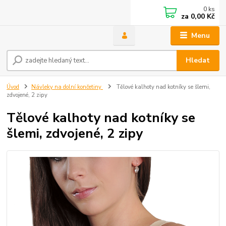
0
ks
za
0,00 Kč
Menu
Hledat
Úvod
Návleky na dolní končetiny
Tělové kalhoty nad kotníky se šlemi,
zdvojené, 2 zipy
Tělové kalhoty nad kotníky se
šlemi, zdvojené, 2 zipy