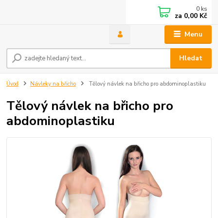
0
ks
za
0,00 Kč
Menu
Hledat
Úvod
Návleky na břicho
Tělový návlek na břicho pro abdominoplastiku
Tělový návlek na břicho pro
abdominoplastiku