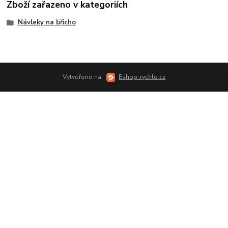
Zboží zařazeno v kategoriích
Návleky na břicho
Vytvořeno na
Eshop-rychle.cz