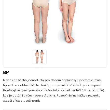
BP
Návlek na břicho jednoduchý pro abdominoplastiky, lipectomie, malé
liposukce v oblasti břicha, boků, pro zpevnění břišní stěny a kompresi.
Používají se i jako prevence zvyšování jizev nad okolní kůži (hypertrofie).
Lze je použít i u všech operací břicha. Rozepínání na háčky v rozkroku
zlepší přístup...
celý popis