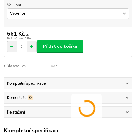
Velikost
661 Kč
/
ks
546 Kč
bez DPH
Přidat do košíku
Číslo produktu:
127
Kompletní specifikace
Komentáře
0
Ke stažení
Kompletní specifikace