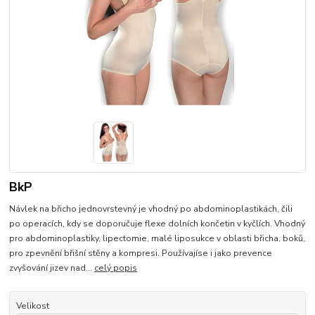
BkP
Návlek na břicho jednovrstevný je vhodný po abdominoplastikách, čili
po operacích, kdy se doporučuje flexe dolních končetin v kyčlích. Vhodný
pro abdominoplastiky, lipectomie, malé liposukce v oblasti břicha, boků,
pro zpevnění břišní stěny a kompresi. Používajíse i jako prevence
zvyšování jizev nad...
celý popis
Velikost