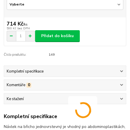
714 Kč
/
ks
590 Kč
bez DPH
Přidat do košíku
Číslo produktu:
149
Kompletní specifikace
Komentáře
0
Ke stažení
Kompletní specifikace
Návlek na břicho jednovrstevný je vhodný po abdominoplastikách,