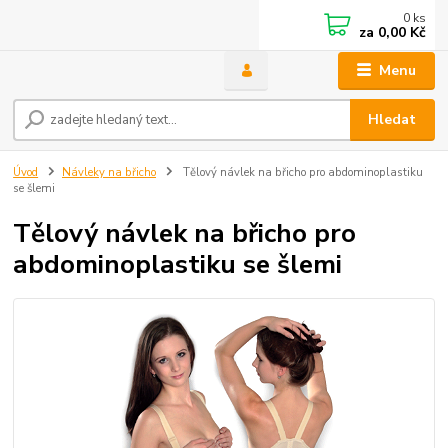
0
ks
za
0,00 Kč
Menu
Hledat
Úvod
Návleky na břicho
Tělový návlek na břicho pro abdominoplastiku
se šlemi
Tělový návlek na břicho pro
abdominoplastiku se šlemi