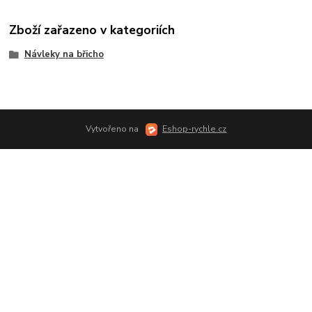
Zboží zařazeno v kategoriích
Návleky na břicho
Vytvořeno na
Eshop-rychle.cz