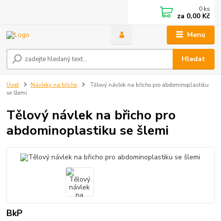
0
ks
za
0,00 Kč
Menu
Hledat
Úvod
Návleky na břicho
Tělový návlek na břicho pro abdominoplastiku
se šlemi
Tělový návlek na břicho pro
abdominoplastiku se šlemi
BkP