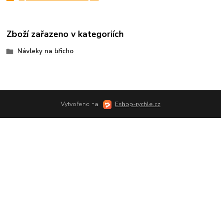
Zboží zařazeno v kategoriích
Návleky na břicho
Vytvořeno na
Eshop-rychle.cz