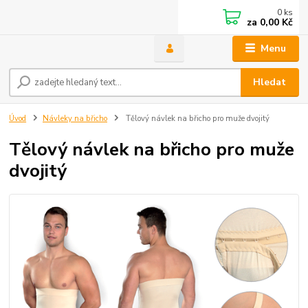
0
ks
za
0,00 Kč
Menu
Hledat
Úvod
Návleky na břicho
Tělový návlek na břicho pro muže dvojitý
Tělový návlek na břicho pro muže
dvojitý