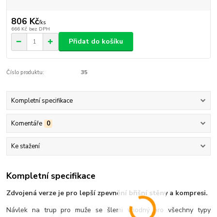
806 Kč
/
ks
666 Kč
bez DPH
Přidat do košíku
Číslo produktu:
35
Kompletní specifikace
Komentáře
0
Ke stažení
Kompletní specifikace
Zdvojená verze je pro lepší zpevnění břišní stěny a kompresi.
Návlek na trup pro muže se šlemi vhodný pro všechny typy