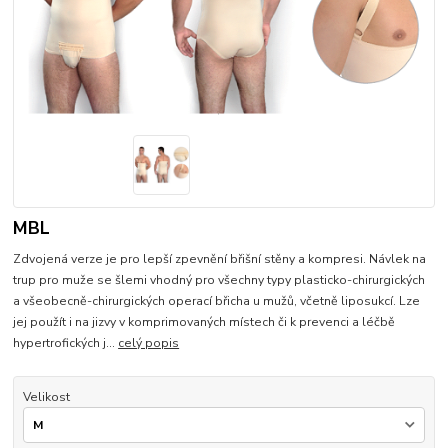
MBL
Zdvojená verze je pro lepší zpevnění břišní stěny a kompresi. Návlek na
trup pro muže se šlemi vhodný pro všechny typy plasticko-chirurgických
a všeobecně-chirurgických operací břicha u mužů, včetně liposukcí. Lze
jej použít i na jizvy v komprimovaných místech či k prevenci a léčbě
hypertrofických j...
celý popis
Velikost