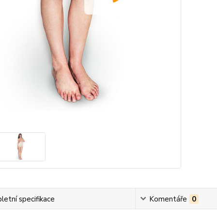
etní specifikace
Komentáře
0