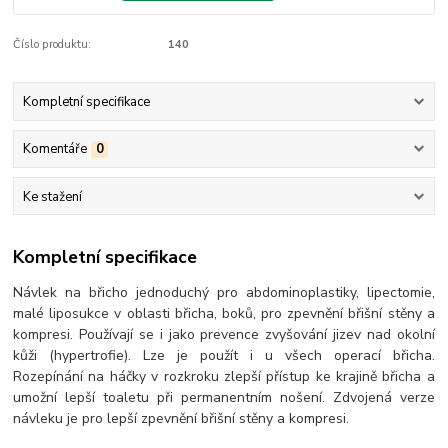
Číslo produktu:
140
Kompletní specifikace
Komentáře
0
Ke stažení
Kompletní specifikace
Návlek na břicho jednoduchý pro abdominoplastiky, lipectomie,
malé liposukce v oblasti břicha, boků, pro zpevnění břišní stěny a
kompresi. Používají se i jako prevence zvyšování jizev nad okolní
kůži (hypertrofie). Lze je použít i u všech operací břicha.
Rozepínání na háčky v rozkroku zlepší přístup ke krajině břicha a
umožní lepší toaletu při permanentním nošení. Zdvojená verze
návleku je pro lepší zpevnění břišní stěny a kompresi.