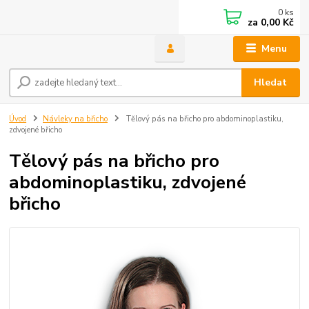
0
ks
za
0,00 Kč
Menu
Hledat
Úvod
Návleky na břicho
Tělový pás na břicho pro abdominoplastiku,
zdvojené břicho
Tělový pás na břicho pro
abdominoplastiku, zdvojené
břicho