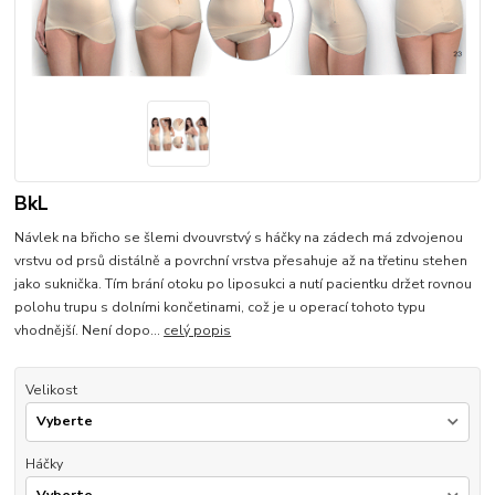
BkL
Návlek na břicho se šlemi dvouvrstvý s háčky na zádech má zdvojenou
vrstvu od prsů distálně a povrchní vrstva přesahuje až na třetinu stehen
jako suknička. Tím brání otoku po liposukci a nutí pacientku držet rovnou
polohu trupu s dolními končetinami, což je u operací tohoto typu
vhodnější. Není dopo...
celý popis
Velikost
Háčky