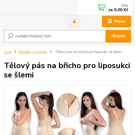
0
ks
za
0,00 Kč
Menu
Hledat
Úvod
Návleky na břicho
Tělový pás na břicho pro liposukci se šlemi
Tělový pás na břicho pro liposukci
se šlemi