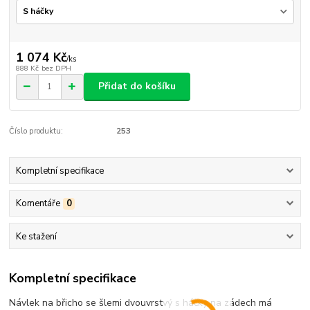
1 074 Kč
/
ks
888 Kč
bez DPH
Přidat do košíku
Číslo produktu:
253
Kompletní specifikace
Komentáře
0
Ke stažení
Kompletní specifikace
Návlek na břicho se šlemi dvouvrstvý s háčky na zádech má