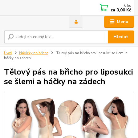
0
ks
za
0,00 Kč
Menu
Hledat
Úvod
Návleky na břicho
Tělový pás na břicho pro liposukci se šlemi a
háčky na zádech
Tělový pás na břicho pro liposukci
se šlemi a háčky na zádech