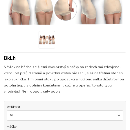
BkLh
Návlek na břicho se šlemi dvouvrstvý s háčky na zádech má zdvojenou
vrstvu od prsů distálně a povrchní vrstva přesahuje až na třetinu stehen
jako suknička. Tím brání otoku po liposukci a nutí pacientku držet rovnou
polohu trupu s dolními končetinami, což je u operací tohoto typu
vhodnější. Není dopo...
celý popis
Velikost
Háčky